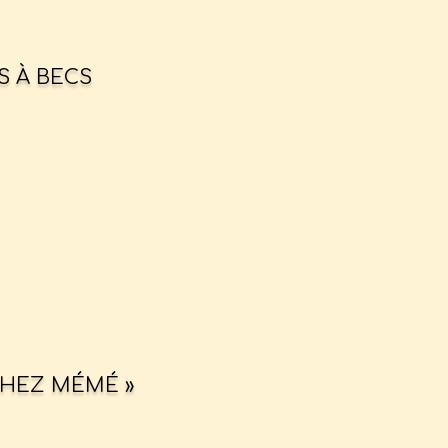
S À BECS
CHEZ MÉMÉ »